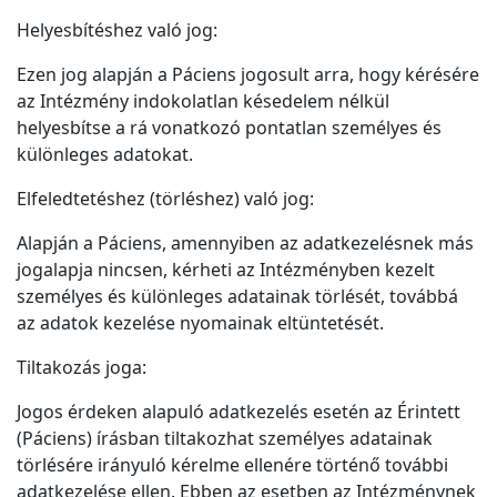
Helyesbítéshez való jog:
Ezen jog alapján a Páciens jogosult arra, hogy kérésére
az Intézmény indokolatlan késedelem nélkül
helyesbítse a rá vonatkozó pontatlan személyes és
különleges adatokat.
Elfeledtetéshez (törléshez) való jog:
Alapján a Páciens, amennyiben az adatkezelésnek más
jogalapja nincsen, kérheti az Intézményben kezelt
személyes és különleges adatainak törlését, továbbá
az adatok kezelése nyomainak eltüntetését.
Tiltakozás joga:
Jogos érdeken alapuló adatkezelés esetén az Érintett
(Páciens) írásban tiltakozhat személyes adatainak
törlésére irányuló kérelme ellenére történő további
adatkezelése ellen. Ebben az esetben az Intézménynek