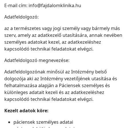
E-mail cím: info@fajdalomklinika.hu
Adatfeldolgozó:
az a természetes vagy jogi személy vagy bármely más
szerv, amely az adatkezelő utasítására, annak nevében
személyes adatokat kezel, az adatkezeléshez
kapcsolódó technikai feladatokat elvégzi.
Adatfeldolgozó megnevezése:
Adatfeldolgozónak minősül az Intézmény belső
dolgozója aki az Intézmény vezetőjének utasítása és
felhatalmazása alapján a Páciensek személyes és
különleges adatait kezeli és az adatkezeléshez
kapcsolódó technikai feladatokat elvégzi.
Kezelt adatok köre:
páciensek személyes adatai