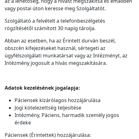
az a lehetőség, hogy a hívást megszakítsa és emailben
vagy postai úton keresse meg Szolgáltatót.
Szolgáltató a felvételt a telefonbeszélgetés
rögzítésétől számított 30 napig tárolja.
Abban az esetben, ha az Érintett durván beszél,
obszcén kifejezéseket használ, sértegeti az
ügyfélszolgálati munkatársat vagy az Intézményt, az
Intézmény jogosult a hívás megszakítására.
Adatok kezelésének jogalapja:
Páciensek kizárólagos hozzájárulása
Jogi kötelezettség teljesítése
Intézmény, Páciens, harmadik személy jogos
érdeke
Páciensek (Érintettek) hozzájárulása: