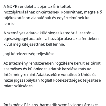
A GDPR rendelet alapján az Érintettek
hozzájárulásának önkéntesnek, konkrétnak, megfelelő
tájékoztatáson alapulónak és egyértelműnek kell
lennie.
A személyes adatok különleges kategóriái esetén –
egészségügyi adatok – a hozzájárulásnak a fentieken
kívül még kifejezettnek kell lennie.
Jogi kötelezettség teljesítése:
Az Intézmény rendszerében rögzítésre került és tárolt
személyes és különleges adatok kezelése más az
Intézményre mint Adatkezelőre vonatkozó Uniós és
hazai jogszabályban foglalt kötelezettségek teljesítése
miatt szükséges.
Intézmény, Páciens, harmadik személy jogos érdeke: