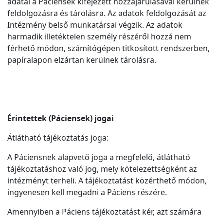
adatai a Páciensek kifejezett hozzájárulásával kerülnek
feldolgozásra és tárolásra. Az adatok feldolgozását az
Intézmény belső munkatársai végzik. Az adatok
harmadik illetéktelen személy részéről hozzá nem
férhető módon, számítógépen titkosított rendszerben,
papíralapon elzártan kerülnek tárolásra.
Érintettek (Páciensek) jogai
Átlátható tájékoztatás joga:
A Páciensnek alapvető joga a megfelelő, átlátható
tájékoztatáshoz való jog, mely kötelezettségként az
intézményt terheli. A tájékoztatást közérthető módon,
ingyenesen kell megadni a Páciens részére.
Amennyiben a Páciens tájékoztatást kér, azt számára