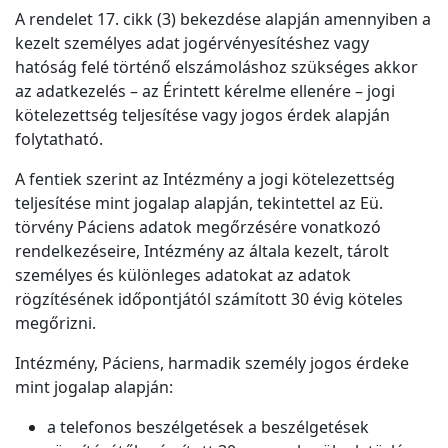
A rendelet 17. cikk (3) bekezdése alapján amennyiben a
kezelt személyes adat jogérvényesítéshez vagy
hatóság felé történő elszámoláshoz szükséges akkor
az adatkezelés – az Érintett kérelme ellenére – jogi
kötelezettség teljesítése vagy jogos érdek alapján
folytatható.
A fentiek szerint az Intézmény a jogi kötelezettség
teljesítése mint jogalap alapján, tekintettel az Eü.
törvény Páciens adatok megőrzésére vonatkozó
rendelkezéseire, Intézmény az általa kezelt, tárolt
személyes és különleges adatokat az adatok
rögzítésének időpontjától számított 30 évig köteles
megőrizni.
Intézmény, Páciens, harmadik személy jogos érdeke
mint jogalap alapján:
a telefonos beszélgetések a beszélgetések