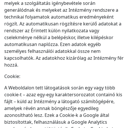
melyek a szolgáltatás igénybevétele során
generálódnak és melyeket az Intézmény rendszere a
technikai folyamatok automatikus eredményeként
rögzít. Az automatikusan rögzítésre kerülő adatokat a
rendszer az Érintett külön nyilatkozata vagy
cselekménye nélkül a belépéskor, illetve kilépéskor
automatikusan naplózza. Ezen adatok egyéb
személyes felhasználói adatokkal össze nem
kapcsolhatók. Az adatokhoz kizárólag az Intézmény fér
hozzá.
Cookie:
A Weboldalon tett látogatások során egy vagy több
cookie-t – azaz egy-egy karaktersorozatot containó kis
fájlt – küld az Intézmény a látogató számítógépére,
amelyek révén annak böngészője egyedileg
azonosítható lesz. Ezek a Cookie-k a Google által
biztosítottak, felhasználásuk a Google Analytics