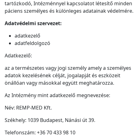
tartózkodó, Intézménnyel kapcsolatot létesítő minden
páciens személyes és különleges adatainak védelmére.
Adatvédelmi szervezet:
adatkezelő
adatfeldolgozó
Adatkezelő:
az a természetes vagy jogi személy amely a személyes
adatok kezelésének célját, jogalapját és eszközeit
önállóan vagy másokkal együtt meghatározza.
Az Intézmény mint adatkezelő megnevezése:
Név: REMP-MED Kft.
Székhely: 1039 Budapest, Nánási út 39.
Telefonszám: +36 70 433 98 10