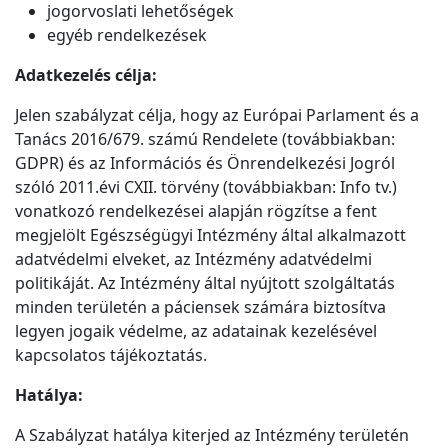
jogorvoslati lehetőségek
egyéb rendelkezések
Adatkezelés célja:
Jelen szabályzat célja, hogy az Európai Parlament és a
Tanács 2016/679. számú Rendelete (továbbiakban:
GDPR) és az Információs és Önrendelkezési Jogról
szóló 2011.évi CXII. törvény (továbbiakban: Info tv.)
vonatkozó rendelkezései alapján rögzítse a fent
megjelölt Egészségügyi Intézmény által alkalmazott
adatvédelmi elveket, az Intézmény adatvédelmi
politikáját. Az Intézmény által nyújtott szolgáltatás
minden területén a páciensek számára biztosítva
legyen jogaik védelme, az adatainak kezelésével
kapcsolatos tájékoztatás.
Hatálya:
A Szabályzat hatálya kiterjed az Intézmény területén