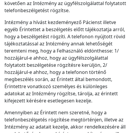
követően az Intézmény az ügyfélszolgálattal folytatott
telefonbeszélgetést rögzítse.
Intézmény a hívást kezdeményező Pácienst illetve
egyéb Érintettet a beszélgetés előtt tájékoztatja arról,
hogy a beszélgetést rögzíti. A telefonon nyújtott rövid
tájékoztatással az Intézmény annak lehetőségét
teremteni meg, hogy a Felhasználó eldönthesse: 1/
hozzájárul-e ahhoz, hogy az ügyfélszolgálattal
folytatott beszélgetése rögzítésre kerüljön, 2/
hozzájárul-e ahhoz, hogy a telefonon történő
megbeszélés során, az Érintett által bemondott,
Érintettre vonatkozó személyes és különleges
adatokat az Intézmény rögzítse, tárolja, az érintett
kifejezett kérésére esetlegesen kezelje.
Amennyiben az Érintett nem szeretné, hogy a
telefonbeszélgetés rögzítése megtörténjen, illetve az
Intézmény az adatait kezelje, akkor rendelkezésére áll