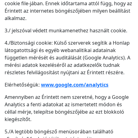
cookie file-jában. Ennek időtartama attól függ, hogy az
Érintett az internetes böngészőjében milyen beállítást
alkalmaz.
3./ jelszóval védett munkamenethez használt cookie.
4./Biztonsági cookie: Külső szerverek segítik a Honlap
látogatottsági és egyéb webanalitikai adatainak
független mérését és auditálását (Google Analytics). A
mérési adatok kezeléséről az adatkezelők tudnak
részletes felvilágosítást nyújtani az Érintett részére.
Elérhetőségük:
www.google.com/analytics
Amennyiben az Érintett nem szeretné, hogy a Google
Analytics a fenti adatokat az ismertetett módon és
céllal mérje, telepítse böngészőjébe az ezt blokkoló
kiegészítőt.
5./A legtöbb böngésző menüsorában található