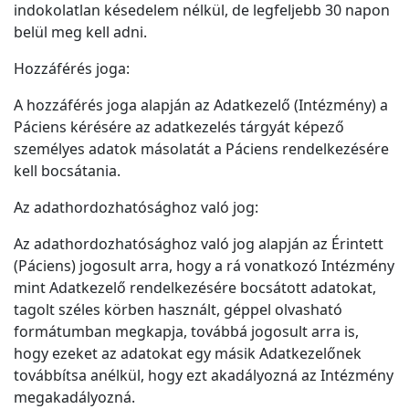
indokolatlan késedelem nélkül, de legfeljebb 30 napon
belül meg kell adni.
Hozzáférés joga:
A hozzáférés joga alapján az Adatkezelő (Intézmény) a
Páciens kérésére az adatkezelés tárgyát képező
személyes adatok másolatát a Páciens rendelkezésére
kell bocsátania.
Az adathordozhatósághoz való jog:
Az adathordozhatósághoz való jog alapján az Érintett
(Páciens) jogosult arra, hogy a rá vonatkozó Intézmény
mint Adatkezelő rendelkezésére bocsátott adatokat,
tagolt széles körben használt, géppel olvasható
formátumban megkapja, továbbá jogosult arra is,
hogy ezeket az adatokat egy másik Adatkezelőnek
továbbítsa anélkül, hogy ezt akadályozná az Intézmény
megakadályozná.