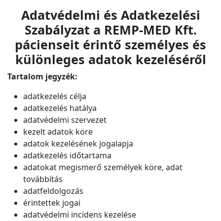
Adatvédelmi és Adatkezelési
Szabályzat
a REMP-MED Kft.
pácienseit érintő személyes és
különleges adatok
kezeléséről
Tartalom jegyzék:
adatkezelés célja
adatkezelés hatálya
adatvédelmi szervezet
kezelt adatok köre
adatok kezelésének jogalapja
adatkezelés időtartama
adatokat megismerő személyek köre, adat
továbbítás
adatfeldolgozás
érintettek jogai
adatvédelmi incidens kezelése