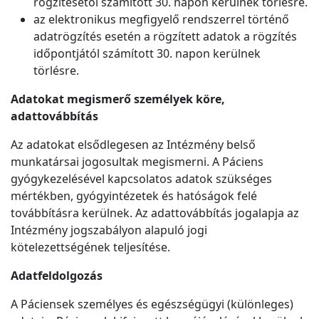
rögzítésétől számított 30. napon kerülnek törlésre.
az elektronikus megfigyelő rendszerrel történő
adatrögzítés esetén a rögzített adatok a rögzítés
időpontjától számított 30. napon kerülnek
törlésre.
Adatokat megismerő személyek köre,
adattovábbítás
Az adatokat elsődlegesen az Intézmény belső
munkatársai jogosultak megismerni. A Páciens
gyógykezelésével kapcsolatos adatok szükséges
mértékben, gyógyintézetek és hatóságok felé
továbbításra kerülnek. Az adattovábbítás jogalapja az
Intézmény jogszabályon alapuló jogi
kötelezettségének teljesítése.
Adatfeldolgozás
A Páciensek személyes és egészségügyi (különleges)