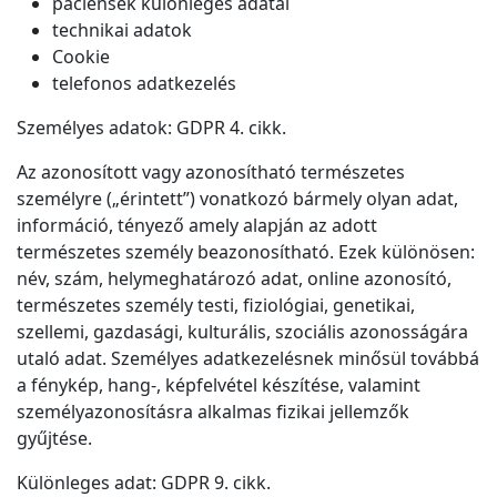
páciensek különleges adatai
technikai adatok
Cookie
telefonos adatkezelés
Személyes adatok: GDPR 4. cikk.
Az azonosított vagy azonosítható természetes
személyre („érintett”) vonatkozó bármely olyan adat,
információ, tényező amely alapján az adott
természetes személy beazonosítható. Ezek különösen:
név, szám, helymeghatározó adat, online azonosító,
természetes személy testi, fiziológiai, genetikai,
szellemi, gazdasági, kulturális, szociális azonosságára
utaló adat. Személyes adatkezelésnek minősül továbbá
a fénykép, hang-, képfelvétel készítése, valamint
személyazonosításra alkalmas fizikai jellemzők
gyűjtése.
Különleges adat: GDPR 9. cikk.