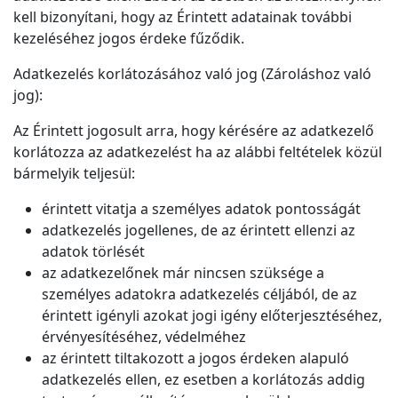
kell bizonyítani, hogy az Érintett adatainak további
kezeléséhez jogos érdeke fűződik.
Adatkezelés korlátozásához való jog (Zároláshoz való
jog):
Az Érintett jogosult arra, hogy kérésére az adatkezelő
korlátozza az adatkezelést ha az alábbi feltételek közül
bármelyik teljesül:
érintett vitatja a személyes adatok pontosságát
adatkezelés jogellenes, de az érintett ellenzi az
adatok törlését
az adatkezelőnek már nincsen szüksége a
személyes adatokra adatkezelés céljából, de az
érintett igényli azokat jogi igény előterjesztéséhez,
érvényesítéséhez, védelméhez
az érintett tiltakozott a jogos érdeken alapuló
adatkezelés ellen, ez esetben a korlátozás addig