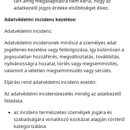
tart amíg megállapításra nem kerül, hogy az
adatkezelő jogos érdeke elsőbbséget élvez.
Adatvédelmi incidens kezelése:
Adatvédelmi incidens:
Adatvédelmi incidensnek minősül a személyes adat
jogellenes kezelése vagy feldolgozása, így különösen a
jogosulatlan hozzáférés, megváltoztatás, továbbítás,
nyilvánosságra hozatal, törlés vagy megsemmisítés,
valamint a véletlen megsemmisülés vagy sérülés.
Eljárási rend adatvédelmi incidens esetén:
Az adatvédelmi incidenskezelés mindig az adatkezelő
feladata.
az incidens természetes személyek jogára és
szabadságára vonatkozó kockázat alapján történő
kategorizálása