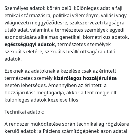
Személyes adatok körén belül különleges adat a faji
etnikai származásra, politikai véleményre, vallási vagy
világnézeti meggyőződésre, szakszervezeti tagságra
utaló adat, valamint a természetes személyek egyedi
azonosítására alkalmas genetikai, biometrikus adatok,
egészségügyi adatok,
természetes személyek
szexuális életére, szexuális beállítottságára utaló
adatok.
Ezeknek az adatoknak a kezelése csak az érintett
természetes személy
kizárólagos hozzájárulása
esetén lehetséges. Amennyiben az érintett a
hozzájárulást megtagadja, akkor a fent megjelölt
különleges adatok kezelése tilos.
Technikai adatok:
A rendszer működtetése során technikailag rögzítésre
kerülő adatok: a Páciens számítógépének azon adatai