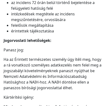
az incidens 72 órán belül történő bejelentése a
felügyeleti hatóság felé
intézkedések megtétele az incidens
megszűntetésére, orvoslására
felelősök megállapítása
érintettek tájékoztatása
Jogorvoslati lehetőségek:
Panasz jog:
Ha az Érintett természetes személy úgy ítéli meg, hogy
a rá vonatkozó személyes adatkezelés nem felel meg a
jogszabályi követelményeknek panaszt nyújthat be
Nemzeti Adatvédelmi és Információszabadság
Hatósághoz a NAIH-hoz. A NAIH döntése ellen a
panaszos bírósági jogorvoslattal élhet.
Kártérítési igény: