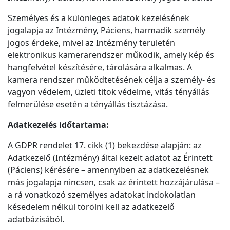
Személyes és a különleges adatok kezelésének
jogalapja az Intézmény, Páciens, harmadik személy
jogos érdeke, mivel az Intézmény területén
elektronikus kamerarendszer működik, amely kép és
hangfelvétel készítésére, tárolására alkalmas. A
kamera rendszer működtetésének célja a személy- és
vagyon védelem, üzleti titok védelme, vitás tényállás
felmerülése esetén a tényállás tisztázása.
Adatkezelés időtartama:
A GDPR rendelet 17. cikk (1) bekezdése alapján: az
Adatkezelő (Intézmény) által kezelt adatot az Érintett
(Páciens) kérésére – amennyiben az adatkezelésnek
más jogalapja nincsen, csak az érintett hozzájárulása –
a rá vonatkozó személyes adatokat indokolatlan
késedelem nélkül törölni kell az adatkezelő
adatbázisából.